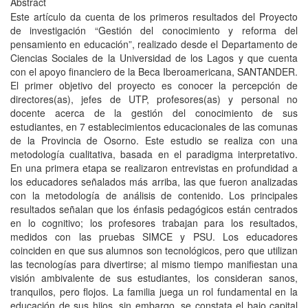
Abstract
Este artículo da cuenta de los primeros resultados del Proyecto
de investigación “Gestión del conocimiento y reforma del
pensamiento en educación”, realizado desde el Departamento de
Ciencias Sociales de la Universidad de los Lagos y que cuenta
con el apoyo financiero de la Beca Iberoamericana, SANTANDER.
El primer objetivo del proyecto es conocer la percepción de
directores(as), jefes de UTP, profesores(as) y personal no
docente acerca de la gestión del conocimiento de sus
estudiantes, en 7 establecimientos educacionales de las comunas
de la Provincia de Osorno. Este estudio se realiza con una
metodología cualitativa, basada en el paradigma interpretativo.
En una primera etapa se realizaron entrevistas en profundidad a
los educadores señalados más arriba, las que fueron analizadas
con la metodología de análisis de contenido. Los principales
resultados señalan que los énfasis pedagógicos están centrados
en lo cognitivo; los profesores trabajan para los resultados,
medidos con las pruebas SIMCE y PSU. Los educadores
coinciden en que sus alumnos son tecnológicos, pero que utilizan
las tecnologías para divertirse; al mismo tiempo manifiestan una
visión ambivalente de sus estudiantes, los consideran sanos,
tranquilos, pero flojos. La familia juega un rol fundamental en la
educación de sus hijos, sin embargo, se constata el bajo capital