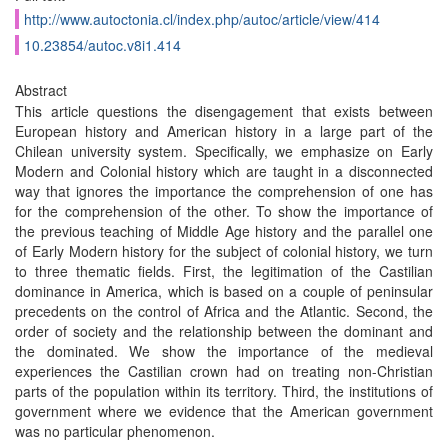
http://www.autoctonia.cl/index.php/autoc/article/view/414
10.23854/autoc.v8i1.414
Abstract
This article questions the disengagement that exists between
European history and American history in a large part of the
Chilean university system. Specifically, we emphasize on Early
Modern and Colonial history which are taught in a disconnected
way that ignores the importance the comprehension of one has
for the comprehension of the other. To show the importance of
the previous teaching of Middle Age history and the parallel one
of Early Modern history for the subject of colonial history, we turn
to three thematic fields. First, the legitimation of the Castilian
dominance in America, which is based on a couple of peninsular
precedents on the control of Africa and the Atlantic. Second, the
order of society and the relationship between the dominant and
the dominated. We show the importance of the medieval
experiences the Castilian crown had on treating non-Christian
parts of the population within its territory. Third, the institutions of
government where we evidence that the American government
was no particular phenomenon.