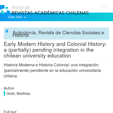
Toggl
navig
View Item
Autoctonía. Revista de Ciencias Sociales e
Historia
Early Modern History and Colonial History:
a (partially) pending integration in the
chilean university education
Historia Moderna e Historia Colonial: una integración
(parcialmente) pendiente en la educación universitaria
chilena
Author
Gloël, Matthias
Full text