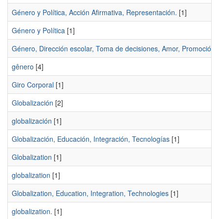
Género y Política, Acción Afirmativa, Representación.
[1]
Género y Polí­tica
[1]
Género, Dirección escolar, Toma de decisiones, Amor, Promoción l
gênero
[4]
Giro Corporal
[1]
Globalización
[2]
globalización
[1]
Globalización, Educación, Integración, Tecnologías
[1]
Globalization
[1]
globalization
[1]
Globalization, Education, Integration, Technologies
[1]
globalization.
[1]