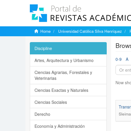
Home
Universidad Católica Silva Henríquez
Brows
Discipline
0-9
A
Artes, Arquitectura y Urbanismo
Ciencias Agrarias, Forestales y
Veterinarias
Now sho
Ciencias Exactas y Naturales
Ciencias Sociales
Transn
Derecho
Sleima
Economía y Administración