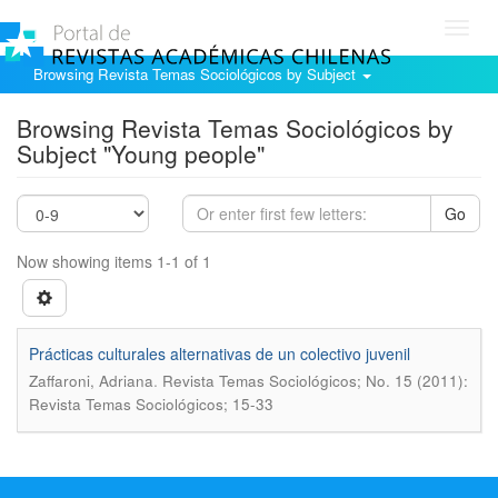
Toggl
navig
Browsing Revista Temas Sociológicos by Subject
Browsing Revista Temas Sociológicos by
Subject "Young people"
Go
Now showing items 1-1 of 1
Prácticas culturales alternativas de un colectivo juvenil
.
Zaffaroni, Adriana
Revista Temas Sociológicos; No. 15 (2011):
Revista Temas Sociológicos; 15-33