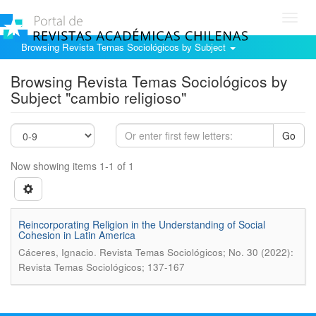
Toggl
navig
Browsing Revista Temas Sociológicos by Subject
Browsing Revista Temas Sociológicos by
Subject "cambio religioso"
Go
Now showing items 1-1 of 1
Reincorporating Religion in the Understanding of Social
Cohesion in Latin America
.
Cáceres, Ignacio
Revista Temas Sociológicos; No. 30 (2022):
Revista Temas Sociológicos; 137-167