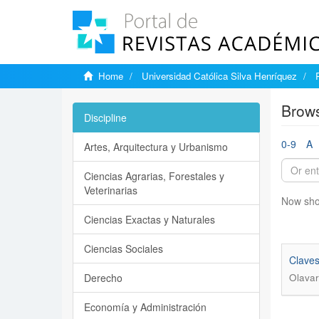
Home
Universidad Católica Silva Henríquez
Brows
Discipline
0-9
A
Artes, Arquitectura y Urbanismo
Ciencias Agrarias, Forestales y
Veterinarias
Now sho
Ciencias Exactas y Naturales
Ciencias Sociales
Claves
Derecho
Olavar
Economía y Administración