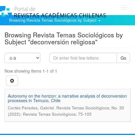
Toggl
navig
Browsing Revista Temas Sociológicos by Subject
Browsing Revista Temas Sociológicos by
Subject "deconversión religiosa"
Go
Now showing items 1-1 of 1
Autonomy on the horizon: a narrative analysis of deconversion
processes in Temuco, Chile
.
Cortés Paredes, Gabriel
Revista Temas Sociológicos; No. 30
(2022): Revista Temas Sociológicos; 75-105