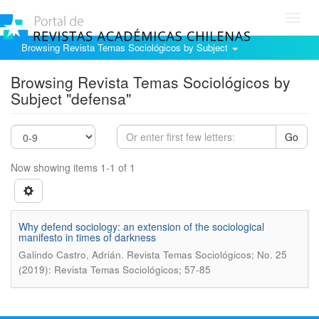
Toggl
navig
Browsing Revista Temas Sociológicos by Subject
Browsing Revista Temas Sociológicos by
Subject "defensa"
Go
Now showing items 1-1 of 1
Why defend sociology: an extension of the sociological
manifesto in times of darkness
.
Galindo Castro, Adrián
Revista Temas Sociológicos; No. 25
(2019): Revista Temas Sociológicos; 57-85