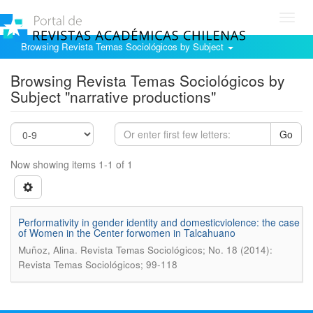
Toggl
navig
Browsing Revista Temas Sociológicos by Subject
Browsing Revista Temas Sociológicos by
Subject "narrative productions"
Go
Now showing items 1-1 of 1
Performativity in gender identity and domesticviolence: the case
of Women in the Center forwomen in Talcahuano
.
Muñoz, Alina
Revista Temas Sociológicos; No. 18 (2014):
Revista Temas Sociológicos; 99-118