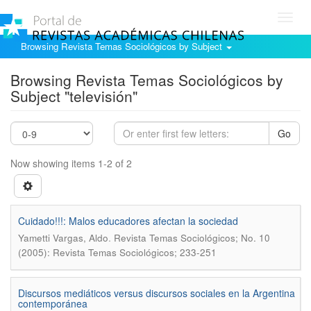
Toggl
navig
Browsing Revista Temas Sociológicos by Subject
Browsing Revista Temas Sociológicos by
Subject "televisión"
Go
Now showing items 1-2 of 2
Cuidado!!!: Malos educadores afectan la sociedad
.
Yametti Vargas, Aldo
Revista Temas Sociológicos; No. 10
(2005): Revista Temas Sociológicos; 233-251
Discursos mediáticos versus discursos sociales en la Argentina
contemporánea