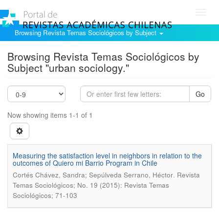
Toggl
navig
Browsing Revista Temas Sociológicos by Subject
Browsing Revista Temas Sociológicos by
Subject "urban sociology."
Go
Now showing items 1-1 of 1
Measuring the satisfaction level in neighbors in relation to the
outcomes of Quiero mi Barrio Program in Chile
.
Cortés Chávez, Sandra; Sepúlveda Serrano, Héctor
Revista
Temas Sociológicos; No. 19 (2015): Revista Temas
Sociológicos; 71-103