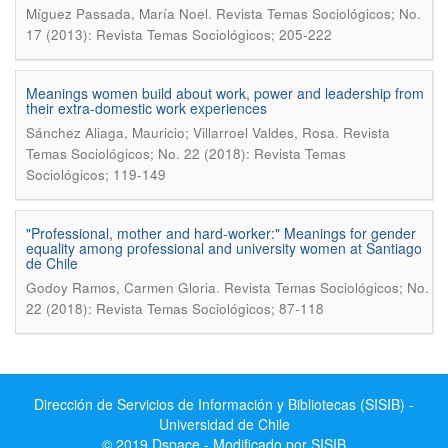
.
Mí­guez Passada, Marí­a Noel
Revista Temas Sociológicos; No.
17 (2013): Revista Temas Sociológicos; 205-222
Meanings women build about work, power and leadership from
their extra-domestic work experiences
.
Sánchez Aliaga, Mauricio; Villarroel Valdes, Rosa
Revista
Temas Sociológicos; No. 22 (2018): Revista Temas
Sociológicos; 119-149
"Professional, mother and hard-worker:" Meanings for gender
equality among professional and university women at Santiago
de Chile
.
Godoy Ramos, Carmen Gloria
Revista Temas Sociológicos; No.
22 (2018): Revista Temas Sociológicos; 87-118
Dirección de Servicios de Información y Bibliotecas (SISIB) -
Universidad de Chile
© 2019 Dspace - Modificado por SISIB