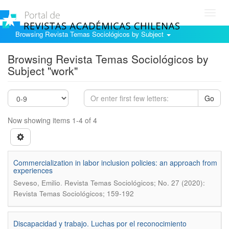
Toggl
navig
Browsing Revista Temas Sociológicos by Subject
Browsing Revista Temas Sociológicos by
Subject "work"
Go
Now showing items 1-4 of 4
Commercialization in labor inclusion policies: an approach from
experiences
.
Seveso, Emilio
Revista Temas Sociológicos; No. 27 (2020):
Revista Temas Sociológicos; 159-192
Discapacidad y trabajo. Luchas por el reconocimiento