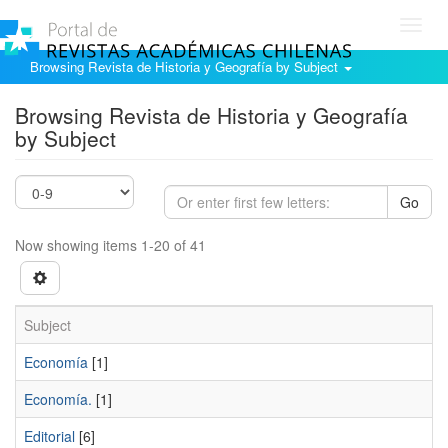
Toggl
navig
Browsing Revista de Historia y Geografía by Subject
Browsing Revista de Historia y Geografía
by Subject
Go
Now showing items 1-20 of 41
Subject
Economí­a
[1]
Economí­a.
[1]
Editorial
[6]