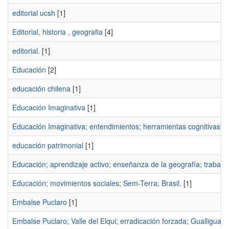
editorial ucsh
[1]
Editorial, historia , geografia
[4]
editorial.
[1]
Educación
[2]
educación chilena
[1]
Educación Imaginativa
[1]
Educación Imaginativa; entendimientos; herramientas cognitivas; e
educación patrimonial
[1]
Educación; aprendizaje activo; enseñanza de la geografía; trabaj
Educación; movimientos sociales; Sem-Terra; Brasil.
[1]
Embalse Puclaro
[1]
Embalse Puclaro; Valle del Elqui; erradicación forzada; Gualliguaic