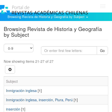
Toggl
navig
Browsing Revista de Historia y Geografía by Subject
Browsing Revista de Historia y Geografía
by Subject
Go
Now showing items 21-27 of 27
Subject
Inmigración inglesa
[1]
Inmigración inglesa, inserción, Piura, Perú
[1]
inserción
[1]