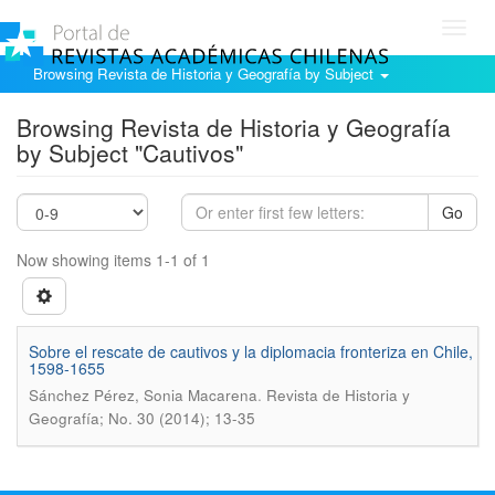
Toggl
navig
Browsing Revista de Historia y Geografía by Subject
Browsing Revista de Historia y Geografía
by Subject "Cautivos"
Go
Now showing items 1-1 of 1
Sobre el rescate de cautivos y la diplomacia fronteriza en Chile,
1598-1655
.
Sánchez Pérez, Sonia Macarena
Revista de Historia y
Geografí­a; No. 30 (2014); 13-35