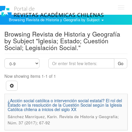
Toggl
navig
Browsing Revista de Historia y Geografía by Subject
Browsing Revista de Historia y Geografía
by Subject "Iglesia; Estado; Cuestión
Social; Legislación Social."
Go
Now showing items 1-1 of 1
¿Acción social católica o intervención social estatal? El rol del
Estado en la resolución de la Cuestión Social según la Iglesia
Católica chilena a inicios del siglo XX
.
Sánchez Manríquez, Karin
Revista de Historia y Geografía;
Núm. 37 (2017); 67-92