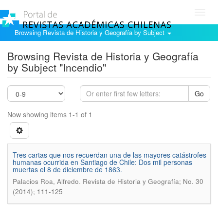
Toggl
navig
Browsing Revista de Historia y Geografía by Subject
Browsing Revista de Historia y Geografía
by Subject "Incendio"
Go
Now showing items 1-1 of 1
Tres cartas que nos recuerdan una de las mayores catástrofes
humanas ocurrida en Santiago de Chile: Dos mil personas
muertas el 8 de diciembre de 1863.
.
Palacios Roa, Alfredo
Revista de Historia y Geografí­a; No. 30
(2014); 111-125