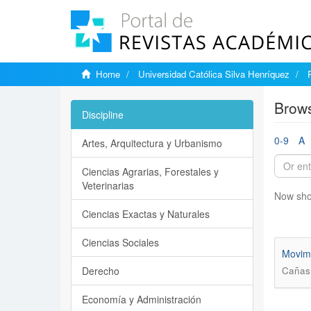
Home
Universidad Católica Silva Henríquez
Brows
Discipline
0-9
A
Artes, Arquitectura y Urbanismo
Ciencias Agrarias, Forestales y
Veterinarias
Now sho
Ciencias Exactas y Naturales
Ciencias Sociales
Movimi
Derecho
Cañas 
Economía y Administración