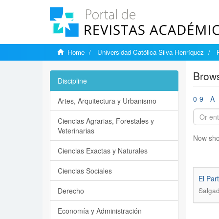
Home
Universidad Católica Silva Henríquez
Brows
Discipline
0-9
A
Artes, Arquitectura y Urbanismo
Ciencias Agrarias, Forestales y
Veterinarias
Now sho
Ciencias Exactas y Naturales
Ciencias Sociales
El Par
Derecho
Salgad
Economía y Administración