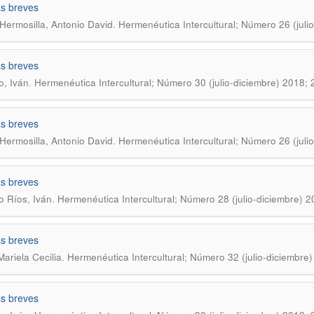
as breves
.
 Hermosilla, Antonio David
Hermenéutica Intercultural; Número 26 (juli
as breves
.
o, Iván
Hermenéutica Intercultural; Número 30 (julio-diciembre) 2018;
as breves
.
 Hermosilla, Antonio David
Hermenéutica Intercultural; Número 26 (juli
as breves
.
o Rí­os, Iván
Hermenéutica Intercultural; Número 28 (julio-diciembre) 
as breves
.
Mariela Cecilia
Hermenéutica Intercultural; Número 32 (julio-diciembre
as breves