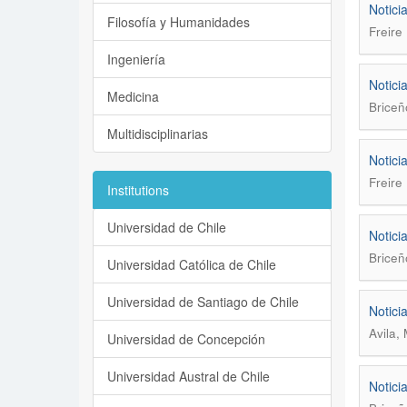
Notici
Filosofía y Humanidades
Freire
Ingeniería
Notici
Medicina
Briceñ
Multidisciplinarias
Notici
Freire
Institutions
Universidad de Chile
Notici
Briceñ
Universidad Católica de Chile
Universidad de Santiago de Chile
Notici
Avila, 
Universidad de Concepción
Universidad Austral de Chile
Notici