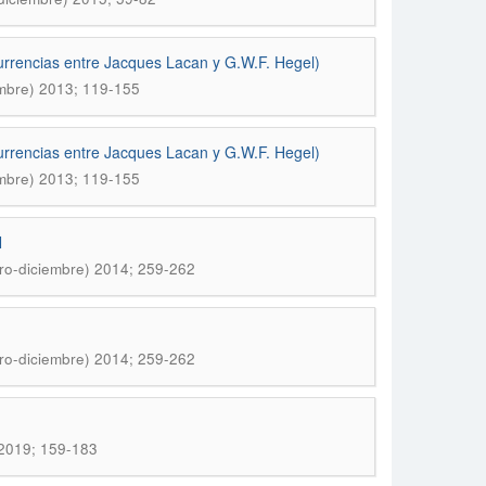
currencias entre Jacques Lacan y G.W.F. Hegel)
embre) 2013; 119-155
currencias entre Jacques Lacan y G.W.F. Hegel)
embre) 2013; 119-155
N
ro-diciembre) 2014; 259-262
ro-diciembre) 2014; 259-262
 2019; 159-183