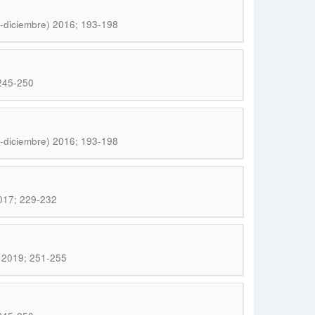
o-diciembre) 2016; 193-198
 245-250
o-diciembre) 2016; 193-198
2017; 229-232
) 2019; 251-255