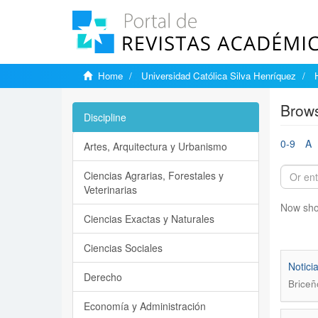
Home
Universidad Católica Silva Henríquez
Brows
Discipline
0-9
A
Artes, Arquitectura y Urbanismo
Ciencias Agrarias, Forestales y
Veterinarias
Now sho
Ciencias Exactas y Naturales
Ciencias Sociales
Notici
Derecho
Briceñ
Economía y Administración