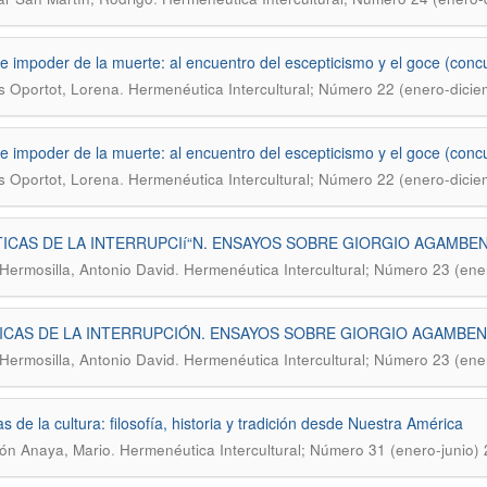
e impoder de la muerte: al encuentro del escepticismo y el goce (con
.
s Oportot, Lorena
Hermenéutica Intercultural; Número 22 (enero-dici
e impoder de la muerte: al encuentro del escepticismo y el goce (con
.
s Oportot, Lorena
Hermenéutica Intercultural; Número 22 (enero-dici
TICAS DE LA INTERRUPCIí“N. ENSAYOS SOBRE GIORGIO AGAMBE
.
 Hermosilla, Antonio David
Hermenéutica Intercultural; Número 23 (ene
ICAS DE LA INTERRUPCIÓN. ENSAYOS SOBRE GIORGIO AGAMBEN
.
 Hermosilla, Antonio David
Hermenéutica Intercultural; Número 23 (ene
cas de la cultura: filosofí­a, historia y tradición desde Nuestra América
.
ón Anaya, Mario
Hermenéutica Intercultural; Número 31 (enero-junio)