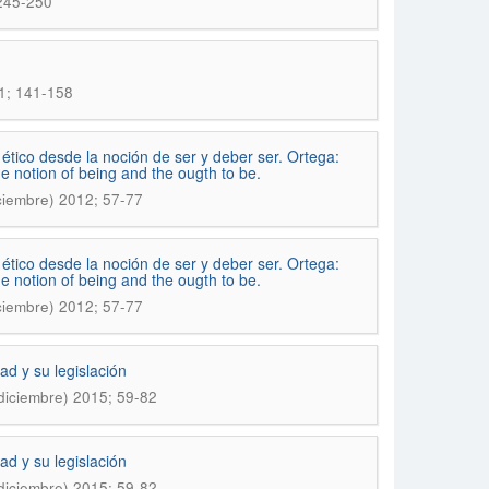
 245-250
21; 141-158
ético desde la noción de ser y deber ser. Ortega:
e notion of being and the ougth to be.
ciembre) 2012; 57-77
ético desde la noción de ser y deber ser. Ortega:
e notion of being and the ougth to be.
ciembre) 2012; 57-77
ad y su legislación
diciembre) 2015; 59-82
ad y su legislación
diciembre) 2015; 59-82