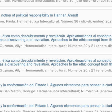
.
o, Iván
Hermenéutica Intercultural; Número 30 (julio-diciembre) 2018;
 notion of political responsibility in Hannah Arendt
.
on, Paula
Hermenéutica Intercultural; Número 36 (julio-diciembre) 20
: ética como descubrimiento y revelación. Aproximaciones al concepto 
 as a discovering and revelation. Aproaches to the ethic concept from th
.
Guzmán, Ailyn
Hermenéutica Intercultural; Números 20 y 21 (enero-di
: ética como descubrimiento y revelación. Aproximaciones al concepto 
 as a discovering and revelation. Aproaches to the ethic concept from th
.
Guzmán, Ailyn
Hermenéutica Intercultural; Números 20 y 21 (enero-di
 y la conformación del Estado I. Algunos elementos para pensar la ciud
.
r San Martín, Rodrigo
Hermenéutica Intercultural; Número 24 (enero-
 y la conformación del Estado I. Algunos elementos para pensar la ciud
.
r San Martí­n, Rodrigo
Hermenéutica Intercultural; Número 24 (enero-