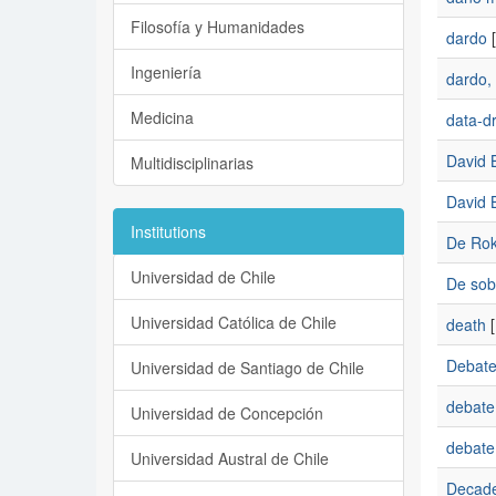
Filosofía y Humanidades
dardo
[
Ingeniería
dardo,
Medicina
data-dr
David B
Multidisciplinarias
David B
Institutions
De Ro
Universidad de Chile
De sob
Universidad Católica de Chile
death
[
Debat
Universidad de Santiago de Chile
debate
Universidad de Concepción
debate
Universidad Austral de Chile
Decaden