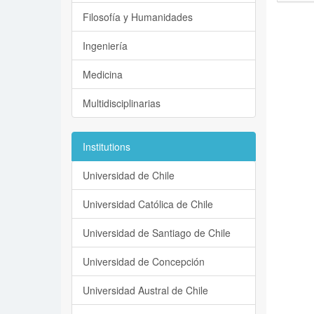
Filosofía y Humanidades
Ingeniería
Medicina
Multidisciplinarias
Institutions
Universidad de Chile
Universidad Católica de Chile
Universidad de Santiago de Chile
Universidad de Concepción
Universidad Austral de Chile