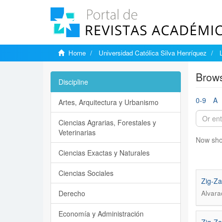
Home
Universidad Católica Silva Henríquez
Brows
Discipline
0-9
A
Artes, Arquitectura y Urbanismo
Ciencias Agrarias, Forestales y
Veterinarias
Now sho
Ciencias Exactas y Naturales
Ciencias Sociales
Zig-Za
Derecho
Alvara
Economía y Administración