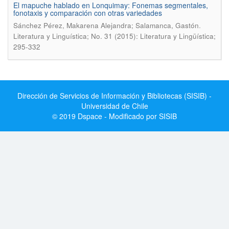
El mapuche hablado en Lonquimay: Fonemas segmentales,
fonotaxis y comparación con otras variedades
.
Sánchez Pérez, Makarena Alejandra; Salamanca, Gastón
Literatura y Linguí­stica; No. 31 (2015): Literatura y Lingüística;
295-332
Dirección de Servicios de Información y Bibliotecas (SISIB) -
Universidad de Chile
© 2019 Dspace - Modificado por SISIB