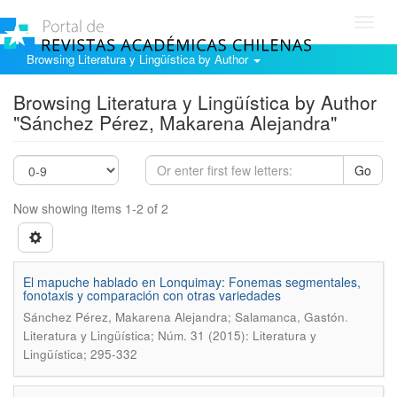
Toggl
navig
Browsing Literatura y Lingüística by Author
Browsing Literatura y Lingüística by Author
"Sánchez Pérez, Makarena Alejandra"
Go
Now showing items 1-2 of 2
El mapuche hablado en Lonquimay: Fonemas segmentales,
fonotaxis y comparación con otras variedades
.
Sánchez Pérez, Makarena Alejandra; Salamanca, Gastón
Literatura y Lingüística; Núm. 31 (2015): Literatura y
Lingüística; 295-332