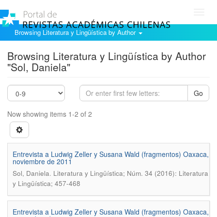
Toggl
navig
Browsing Literatura y Lingüística by Author
Browsing Literatura y Lingüística by Author
"Sol, Daniela"
Go
Now showing items 1-2 of 2
Entrevista a Ludwig Zeller y Susana Wald (fragmentos) Oaxaca,
noviembre de 2011
.
Sol, Daniela
Literatura y Lingüística; Núm. 34 (2016): Literatura
y Lingüística; 457-468
Entrevista a Ludwig Zeller y Susana Wald (fragmentos) Oaxaca,