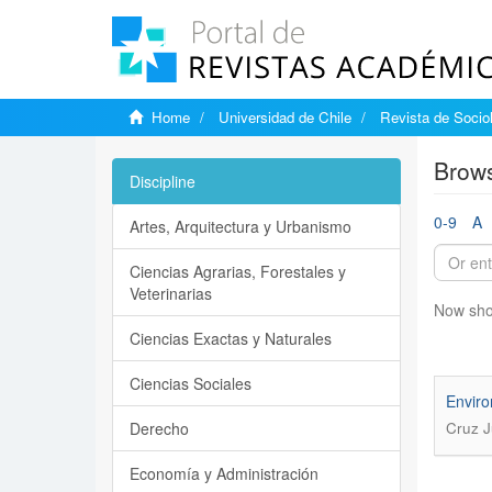
Home
Universidad de Chile
Revista de Socio
Brows
Discipline
0-9
A
Artes, Arquitectura y Urbanismo
Ciencias Agrarias, Forestales y
Veterinarias
Now sho
Ciencias Exactas y Naturales
Ciencias Sociales
Enviro
Derecho
Cruz J
Economía y Administración