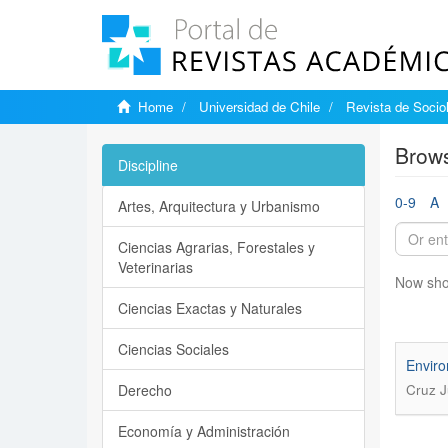
Home
Universidad de Chile
Revista de Socio
Brows
Discipline
0-9
A
Artes, Arquitectura y Urbanismo
Ciencias Agrarias, Forestales y
Veterinarias
Now sho
Ciencias Exactas y Naturales
Ciencias Sociales
Enviro
Derecho
Cruz J
Economía y Administración