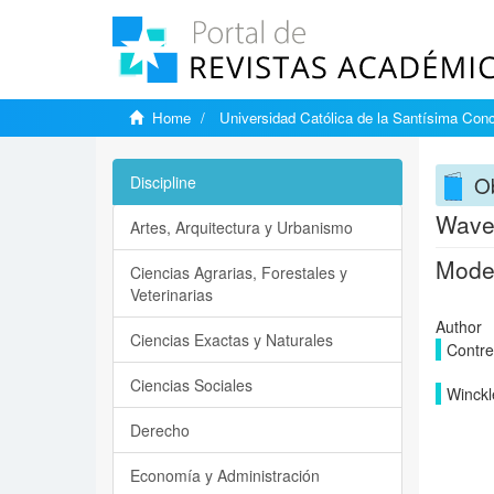
Home
Universidad Católica de la Santísima Con
Ob
Discipline
Wave
Artes, Arquitectura y Urbanismo
Model
Ciencias Agrarias, Forestales y
Veterinarias
Author
Ciencias Exactas y Naturales
Contre
Ciencias Sociales
Winckle
Derecho
Economía y Administración