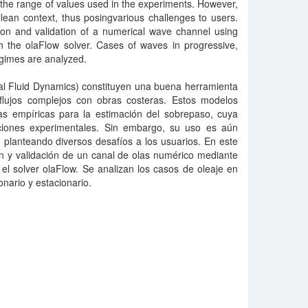
o the range of values used in the experiments. However,
 Chilean context, thus posingvarious challenges to users.
tion and validation of a numerical wave channel using
he olaFlow solver. Cases of waves in progressive,
egimes are analyzed.
 Fluid Dynamics) constituyen una buena herramienta
 flujos complejos con obras costeras. Estos modelos
as empíricas para la estimación del sobrepaso, cuya
iciones experimentales. Sin embargo, su uso es aún
o, planteando diversos desafíos a los usuarios. En este
ón y validación de un canal de olas numérico mediante
solver olaFlow. Se analizan los casos de oleaje en
nario y estacionario.