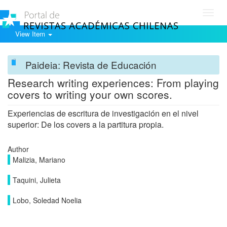
Toggl
navig
View Item
Paideia: Revista de Educación
Research writing experiences: From playing
covers to writing your own scores.
Experiencias de escritura de investigación en el nivel
superior: De los covers a la partitura propia.
Author
Malizia, Mariano
Taquini, Julieta
Lobo, Soledad Noelia