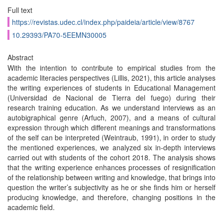
Full text
https://revistas.udec.cl/index.php/paideia/article/view/8767
10.29393/PA70-5EEMN30005
Abstract
With the intention to contribute to empirical studies from the
academic literacies perspectives (Lillis, 2021), this article analyses
the writing experiences of students in Educational Management
(Universidad de Nacional de Tierra del fuego) during their
research training education. As we understand interviews as an
autobigraphical genre (Arfuch, 2007), and a means of cultural
expression through which different meanings and transformations
of the self can be interpreted (Weintraub, 1991), in order to study
the mentioned experiences, we analyzed six in-depth interviews
carried out with students of the cohort 2018. The analysis shows
that the writing experience enhances processes of resignification
of the relationship between writing and knowledge, that brings into
question the writer’s subjectivity as he or she finds him or herself
producing knowledge, and therefore, changing positions in the
academic field.