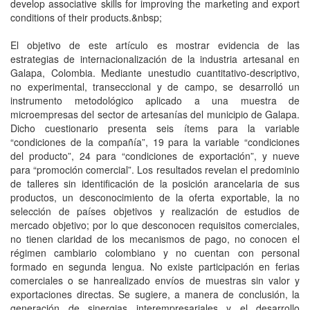
develop associative skills for improving the marketing and export
conditions of their products.&nbsp;
El objetivo de este artículo es mostrar evidencia de las
estrategias de internacionalización de la industria artesanal en
Galapa, Colombia. Mediante unestudio cuantitativo-descriptivo,
no experimental, transeccional y de campo, se desarrolló un
instrumento metodológico aplicado a una muestra de
microempresas del sector de artesanías del municipio de Galapa.
Dicho cuestionario presenta seis ítems para la variable
“condiciones de la compañía”, 19 para la variable “condiciones
del producto”, 24 para “condiciones de exportación”, y nueve
para “promoción comercial”. Los resultados revelan el predominio
de talleres sin identificación de la posición arancelaria de sus
productos, un desconocimiento de la oferta exportable, la no
selección de países objetivos y realización de estudios de
mercado objetivo; por lo que desconocen requisitos comerciales,
no tienen claridad de los mecanismos de pago, no conocen el
régimen cambiario colombiano y no cuentan con personal
formado en segunda lengua. No existe participación en ferias
comerciales o se hanrealizado envíos de muestras sin valor y
exportaciones directas. Se sugiere, a manera de conclusión, la
generación de sinergias interempresariales y el desarrollo