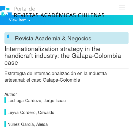
Toggl
navig
View Item
Revista Academia & Negocios
Internationalization strategy in the
handicraft industry: the Galapa-Colombia
case
Estrategia de internacionalización en la industria
artesanal: el caso Galapa-Colombia
Author
Lechuga-Cardozo, Jorge Isaac
Leyva-Cordero, Oswaldo
Núñez-García, Aleida