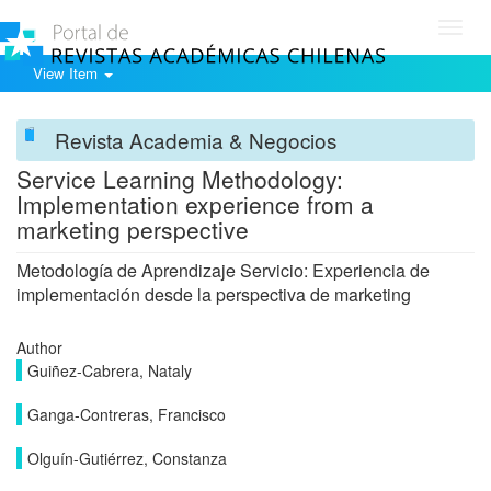
Toggl
navig
View Item
Revista Academia & Negocios
Service Learning Methodology:
Implementation experience from a
marketing perspective
Metodología de Aprendizaje Servicio: Experiencia de
implementación desde la perspectiva de marketing
Author
Guiñez-Cabrera, Nataly
Ganga-Contreras, Francisco
Olguín-Gutiérrez, Constanza