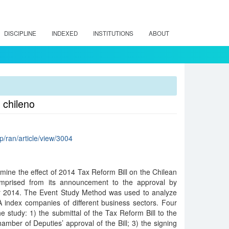
DISCIPLINE
INDEXED
INSTITUTIONS
ABOUT
 chileno
hp/ran/article/view/3004
rmine the effect of 2014 Tax Reform Bill on the Chilean
omprised from its announcement to the approval by
r 2014. The Event Study Method was used to analyze
 index companies of different business sectors. Four
e study: 1) the submittal of the Tax Reform Bill to the
ber of Deputies’ approval of the Bill; 3) the signing