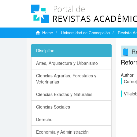
Home
Universidad de Concepción
Revista A
R
Discipline
Reform
Artes, Arquitectura y Urbanismo
Author
Ciencias Agrarias, Forestales y
Cornej
Veterinarias
Villalo
Ciencias Exactas y Naturales
Ciencias Sociales
Derecho
Economía y Administración