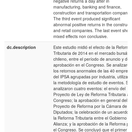
negative returns a day after in
manufacturing, banking and finance,
construction and transportation companie
The third event produced significant
abnormal positive returns in the construct
and retail companies. The last event sho
mixed effects non conclusive.
dc.description
Este estudio midió el efecto de la Reform
Tributaria de 2014 en el mercado bursátil
chileno, entre el período de anuncio y de
aprobación en el Congreso. Se analizaron
los retornos anormales de las 40 empres
del IPSA agrupadas por industria, utilizan
la metodología de estudio de eventos. Se
analizaron cuatro eventos: el envío del
Proyecto de Ley de Reforma Tributaria al
Congreso; la aprobación en general del
Proyecto de Reforma por la Cámara de
Diputados; la celebración de un acuerdo 
la Reforma Tributaria entre el Gobierno y 
Alianza; y la aprobación de la Reforma po
el Congreso. Se concluyó que el primer