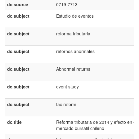
dc.source
0719-7713
dc.subject
Estudio de eventos
dc.subject
reforma tributaria
dc.subject
retornos anormales
dc.subject
Abnormal returns
dc.subject
event study
dc.subject
tax reform
dc.title
Reforma tributaria de 2014 y efecto en el
mercado bursátil chileno