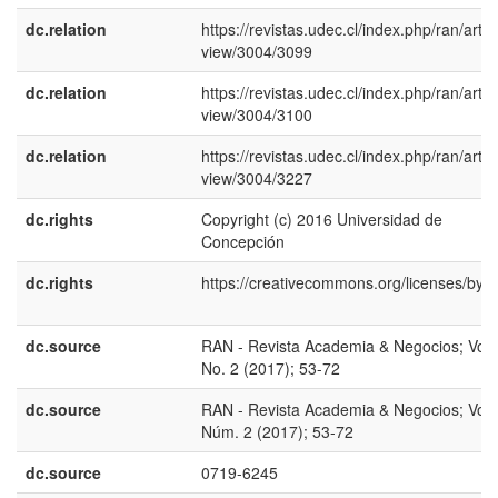
dc.relation
https://revistas.udec.cl/index.php/ran/articl
view/3004/3099
dc.relation
https://revistas.udec.cl/index.php/ran/articl
view/3004/3100
dc.relation
https://revistas.udec.cl/index.php/ran/articl
view/3004/3227
dc.rights
Copyright (c) 2016 Universidad de
Concepción
dc.rights
https://creativecommons.org/licenses/by/4
dc.source
RAN - Revista Academia & Negocios; Vol.
No. 2 (2017); 53-72
dc.source
RAN - Revista Academia & Negocios; Vol.
Núm. 2 (2017); 53-72
dc.source
0719-6245