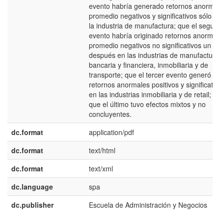
evento habría generado retornos anorma
promedio negativos y significativos sólo e
la industria de manufactura; que el segun
evento habría originado retornos anormal
promedio negativos no significativos un dí
después en las industrias de manufactura
bancaria y financiera, inmobiliaria y de
transporte; que el tercer evento generó
retornos anormales positivos y significativ
en las industrias inmobiliaria y de retail; y
que el último tuvo efectos mixtos y no
concluyentes.
dc.format
application/pdf
dc.format
text/html
dc.format
text/xml
dc.language
spa
dc.publisher
Escuela de Administración y Negocios