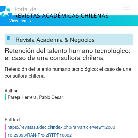
Toggl
navig
View Item
Revista Academia & Negocios
Retención del talento humano tecnológico:
el caso de una consultora chilena
Retención del talento humano tecnológico: el caso de una
consultora chilena
Author
Pareja Herrera, Pablo Cesar
Full text
https://revistas.udec.cl/index.php/ran/article/view/12000
10.29393/RAN-Prc-2RTPP10002