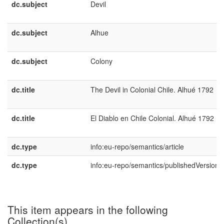
dc.subject
Devil
dc.subject
Alhue
dc.subject
Colony
dc.title
The Devil in Colonial Chile. Alhué 1792
dc.title
El Diablo en Chile Colonial. Alhué 1792
dc.type
info:eu-repo/semantics/article
dc.type
info:eu-repo/semantics/publishedVersion
This item appears in the following
Collection(s)