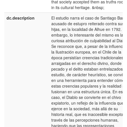
that society accepted them as truths root
in its cultural heritage. &nbsp;
dc.description
El estudio narra el caso de Santiago Barre
acusado de estupro reiterado contra sus
hijas, en la localidad de Alhue en 1792. Si
embargo, lo interesante del mismo es la
curiosa atribución de culpabilidad al Diabl
Se reconoce que, a pesar de la influencia
la Ilustración europea, en el Chile de la
época persistían creencias tradicionales
arraigadas en el derecho divino, donde el
pecado y el delito estaban entrelazados. E
estudio, de carácter heurístico, se convier
en una herramienta para entender cómo
estas creencias populares y la realidad se
fusionan en una estructura única. En este
caso, el Diablo se convierte en el chivo
expiatorio, un reflejo de la influencia que
ejerce en la sociedad, más allá de su
historia real, que es inaccesible excepto a
través de las percepciones humanas,
haciendo que las representaciones