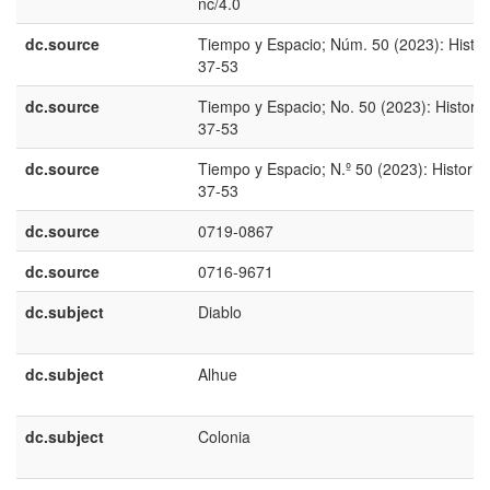
nc/4.0
dc.source
Tiempo y Espacio; Núm. 50 (2023): Histor
37-53
dc.source
Tiempo y Espacio; No. 50 (2023): Historia
37-53
dc.source
Tiempo y Espacio; N.º 50 (2023): Historia;
37-53
dc.source
0719-0867
dc.source
0716-9671
dc.subject
Diablo
dc.subject
Alhue
dc.subject
Colonia