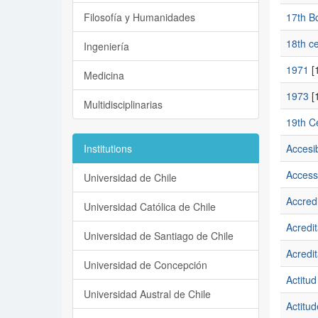
Filosofía y Humanidades
17th Bo
18th c
Ingeniería
1971
[1
Medicina
1973
[1
Multidisciplinarias
19th C
Institutions
Accesib
Accessi
Universidad de Chile
Accredi
Universidad Católica de Chile
Acredit
Universidad de Santiago de Chile
Acredit
Universidad de Concepción
Actitud
Universidad Austral de Chile
Actitud