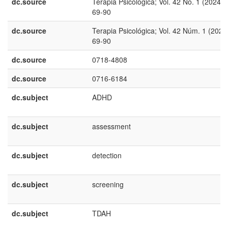
dc.source
Terapia Psicológica; Vol. 42 No. 1 (2024);
69-90
dc.source
Terapia Psicológica; Vol. 42 Núm. 1 (2024
69-90
dc.source
0718-4808
dc.source
0716-6184
dc.subject
ADHD
dc.subject
assessment
dc.subject
detection
dc.subject
screening
dc.subject
TDAH