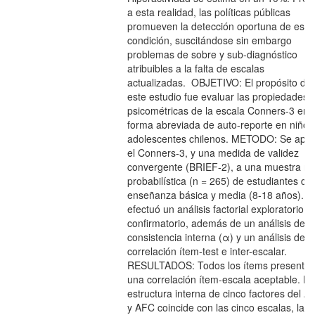
a esta realidad, las políticas públicas
promueven la detección oportuna de esta
condición, suscitándose sin embargo
problemas de sobre y sub-diagnóstico
atribuibles a la falta de escalas
actualizadas. OBJETIVO: El propósito de
este estudio fue evaluar las propiedades
psicométricas de la escala Conners-3 en 
forma abreviada de auto-reporte en niños
adolescentes chilenos. METODO: Se apli
el Conners-3, y una medida de validez
convergente (BRIEF-2), a una muestra no
probabilística (n = 265) de estudiantes de
enseñanza básica y media (8-18 años). S
efectuó un análisis factorial exploratorio y
confirmatorio, además de un análisis de
consistencia interna (α) y un análisis de l
correlación ítem-test e inter-escalar.
RESULTADOS: Todos los ítems presentar
una correlación ítem-escala aceptable. La
estructura interna de cinco factores del A
y AFC coincide con las cinco escalas, las