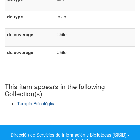
dc.type
texto
dc.coverage
Chile
dc.coverage
Chile
This item appears in the following
Collection(s)
Terapia Psicológica
Show simple item record
Dirección de Servicios de Información y Bibliotecas (SISIB) -