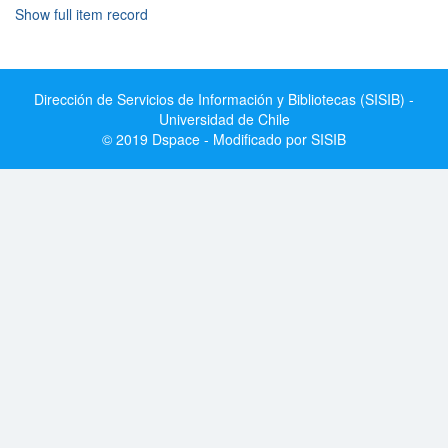
Show full item record
Dirección de Servicios de Información y Bibliotecas (SISIB) -
Universidad de Chile
© 2019 Dspace - Modificado por SISIB