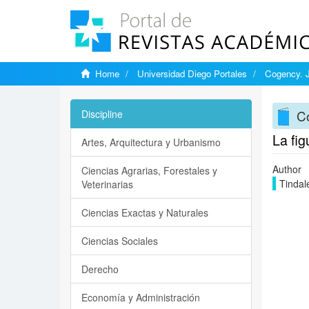
Home
Universidad Diego Portales
Cogency. J
C
Discipline
La fig
Artes, Arquitectura y Urbanismo
Author
Ciencias Agrarias, Forestales y
Tindal
Veterinarias
Ciencias Exactas y Naturales
Ciencias Sociales
Derecho
Economía y Administración