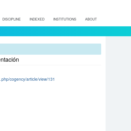
DISCIPLINE
INDEXED
INSTITUTIONS
ABOUT
entación
x.php/cogency/article/view/131