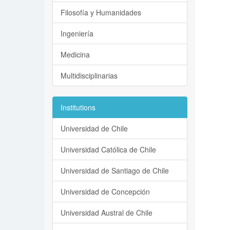
Filosofía y Humanidades
Ingeniería
Medicina
Multidisciplinarias
Institutions
Universidad de Chile
Universidad Católica de Chile
Universidad de Santiago de Chile
Universidad de Concepción
Universidad Austral de Chile