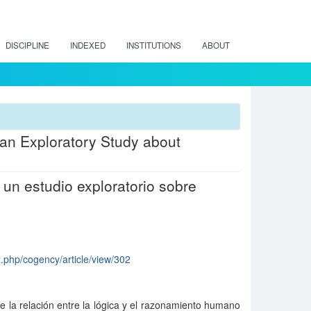
DISCIPLINE
INDEXED
INSTITUTIONS
ABOUT
an Exploratory Study about
 un estudio exploratorio sobre
x.php/cogency/article/view/302
 la relación entre la lógica y el razonamiento humano