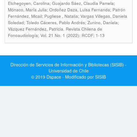
Etchegoyen, Carolina; Guajardo Sáez, Claudia Pamela;
Mónaco, María Julia; Ordoñez Daza, Luisa Fernanda; Patrón
Fernández, Micail; Pugliese , Natalia; Vargas Villegas, Daniela
Soledad; Toledo Cáceres, Pablo Andrés; Zunino, Daniela;
.
Vázquez Fernández, Patricia
Revista Chilena de
Fonoaudiología; Vol. 21 No. 1 (2022): RCDF; 1-13
Dirección de Servicios de Información y Bibliotecas (SISIB) -
Universidad de Chile
© 2019 Dspace - Modificado por SISIB