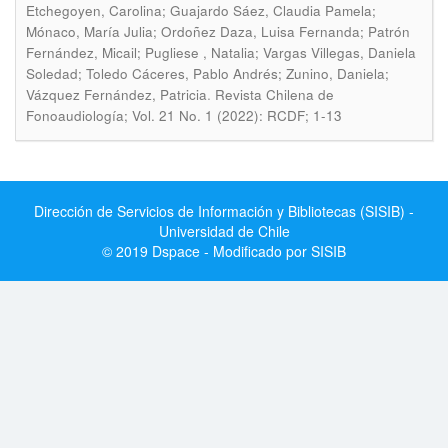
Etchegoyen, Carolina; Guajardo Sáez, Claudia Pamela;
Mónaco, María Julia; Ordoñez Daza, Luisa Fernanda; Patrón
Fernández, Micail; Pugliese , Natalia; Vargas Villegas, Daniela
Soledad; Toledo Cáceres, Pablo Andrés; Zunino, Daniela;
.
Vázquez Fernández, Patricia
Revista Chilena de
Fonoaudiología; Vol. 21 No. 1 (2022): RCDF; 1-13
Dirección de Servicios de Información y Bibliotecas (SISIB) -
Universidad de Chile
© 2019 Dspace - Modificado por SISIB