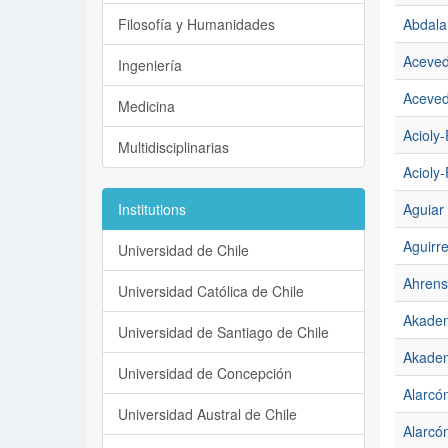
Filosofía y Humanidades
Abdala
Aceved
Ingeniería
Aceved
Medicina
Acioly
Multidisciplinarias
Acioly
Institutions
Aguiar 
Aguirr
Universidad de Chile
Ahrens
Universidad Católica de Chile
Akadem
Universidad de Santiago de Chile
Akadem
Universidad de Concepción
Alarcó
Universidad Austral de Chile
Alarcó