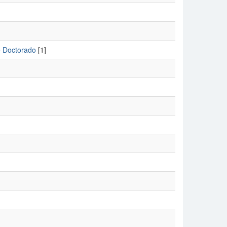
e Doctorado
[1]