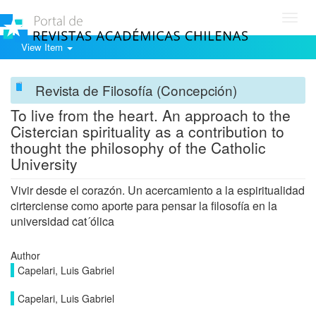
Toggl
navig
View Item
Revista de Filosofía (Concepción)
To live from the heart. An approach to the
Cistercian spirituality as a contribution to
thought the philosophy of the Catholic
University
Vivir desde el corazón. Un acercamiento a la espiritualidad
cirterciense como aporte para pensar la filosofía en la
universidad cat´ólica
Author
Capelari, Luis Gabriel
Capelari, Luis Gabriel