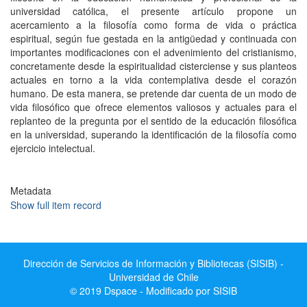
universidad católica, el presente artículo propone un
acercamiento a la filosofía como forma de vida o práctica
espiritual, según fue gestada en la antigüedad y continuada con
importantes modificaciones con el advenimiento del cristianismo,
concretamente desde la espiritualidad cisterciense y sus planteos
actuales en torno a la vida contemplativa desde el corazón
humano. De esta manera, se pretende dar cuenta de un modo de
vida filosófico que ofrece elementos valiosos y actuales para el
replanteo de la pregunta por el sentido de la educación filosófica
en la universidad, superando la identificación de la filosofía como
ejercicio intelectual.
Metadata
Show full item record
Dirección de Servicios de Información y Bibliotecas (SISIB) -
Universidad de Chile
© 2019 Dspace - Modificado por SISIB