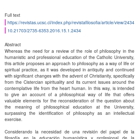
Full text
https://revistas.ucsc.cl/index.php/revistafilosofia/article/view/2434
10.21703/2735-6353.2016.15.1.2434
Abstract
Whereas the need for a review of the role of philosophy in the
humanistic and professional education of the Catholic University,
this article proposes an approach to philosophy as a way of life or
spiritual practice, as it was developed in antiquity and continued
with significant changes with the advent of Christianity, specifically
from the Cistercian spirituality and its current issues around the
contemplative life from the heart human. In this way, is intended
to give an account of a philosophical way of life that offers
valuable elements for the reconsideration of the question about
the meaning of philosophical education at the University,
surpassing the identification of philosophy as an intellectual
exercise.
Considerando la necesidad de una revisión del papel de la
filosofía en la educación humanística y profesional de la