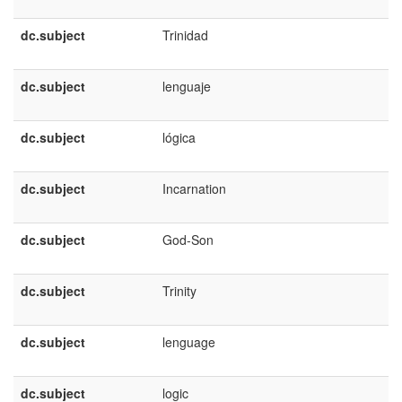
dc.subject
Trinidad
dc.subject
lenguaje
dc.subject
lógica
dc.subject
Incarnation
dc.subject
God-Son
dc.subject
Trinity
dc.subject
lenguage
dc.subject
logic