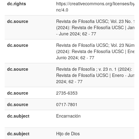
dc.rights
https://creativecommons.org/licenses/by-
nc/4.0
dc.source
Revista de Filosofia UCSC; Vol. 23 No. 1
(2024): Revista de Filosofía UCSC | Janu
- June 2024; 62 - 77
dc.source
Revista de Filosofía UCSC; Vol. 23 Núm. 
(2024): Revista de Filosofía UCSC | Enero
Junio 2024; 62 - 77
dc.source
Revista de Filosofía ; v. 23 n. 1 (2024):
Revista de Filosofía UCSC | Enero - Junio
2024; 62 - 77
dc.source
2735-6353
dc.source
0717-7801
dc.subject
Encarnación
dc.subject
Hijo de Dios