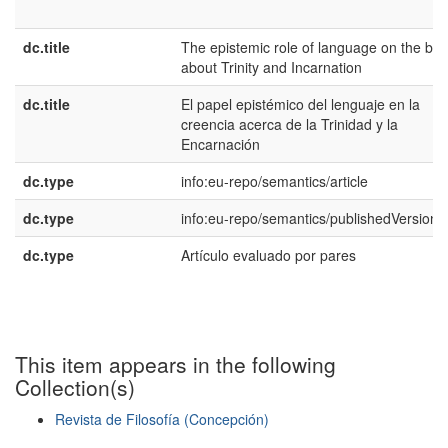
dc.title
The epistemic role of language on the beli
about Trinity and Incarnation
dc.title
El papel epistémico del lenguaje en la
creencia acerca de la Trinidad y la
Encarnación
dc.type
info:eu-repo/semantics/article
dc.type
info:eu-repo/semantics/publishedVersion
dc.type
Artículo evaluado por pares
This item appears in the following
Collection(s)
Revista de Filosofía (Concepción)