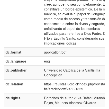
cree, aunque no sea completamente. Est
constituye un borde epistémico. De la mi
manera, se evalúa el papel del lenguaje
como medio de acceso y transmisión del
conocimiento sobre lo divino y sagrado,
enfatizando el papel de los nombres
utilizados para referirse a Dios Padre, Dio
Hijo y Espíritu Santo, considerando sus
implicaciones lógicas.
dc.format
application/pdf
dc.language
eng
dc.publisher
Universidad Católica de la Santisima
Concepción
dc.relation
https://revistas.ucsc.cl/index.php/revistafil
fia/article/view/2453/1859
dc.rights
Derechos de autor 2024 Rafael Miranda
Rojas, Mauricio Albornoz Olivares