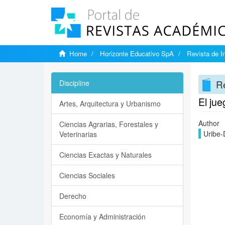
Home
Horizonte Educativo SpA
Revista de I
Re
Discipline
El ju
Artes, Arquitectura y Urbanismo
Author
Ciencias Agrarias, Forestales y
Uribe-
Veterinarias
Ciencias Exactas y Naturales
Ciencias Sociales
Derecho
Economía y Administración