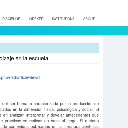
DISCIPLINE
INDEXED
INSTITUTIONS
ABOUT
izaje en la escuela
.php/ried/article/view/3
ta del ser humano caracterizada por la producción de
iados en la dimensión física, psicológica y social. El
e en analizar, interpretar y develar antecedentes que
de prácticas educativas en base al juego. El método
s de contenidos publicados en la literatura científica,