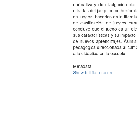
normativa y de divulgación cient
miradas del juego como herramie
de juegos, basados en la literat
de clasificación de juegos par
concluye que el juego es un el
sus características y su impacto 
de nuevos aprendizajes. Asimis
pedagógica direccionada al cumpl
a la didáctica en la escuela.
Metadata
Show full item record