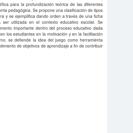
ífica para la profundización teórica de las diferentes
nta pedagógica. Se propone una clasificación de tipos
ura y se ejemplifica dando orden a través de una ficha
a ser utilizada en el contexto educativo escolar. Se
emento importante dentro del proceso educativo dada
en los estudiantes en la motivación y en la facilitación
mo, se defiende la idea del juego como herramienta
imiento de objetivos de aprendizaje a fin de contribuir