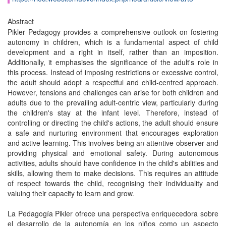
Abstract
Pikler Pedagogy provides a comprehensive outlook on fostering
autonomy in children, which is a fundamental aspect of child
development and a right in itself, rather than an imposition.
Additionally, it emphasises the significance of the adult's role in
this process. Instead of imposing restrictions or excessive control,
the adult should adopt a respectful and child-centred approach.
However, tensions and challenges can arise for both children and
adults due to the prevailing adult-centric view, particularly during
the children's stay at the infant level. Therefore, instead of
controlling or directing the child's actions, the adult should ensure
a safe and nurturing environment that encourages exploration
and active learning. This involves being an attentive observer and
providing physical and emotional safety. During autonomous
activities, adults should have confidence in the child's abilities and
skills, allowing them to make decisions. This requires an attitude
of respect towards the child, recognising their individuality and
valuing their capacity to learn and grow.
La Pedagogía Pikler ofrece una perspectiva enriquecedora sobre
el desarrollo de la autonomía en los niños como un aspecto