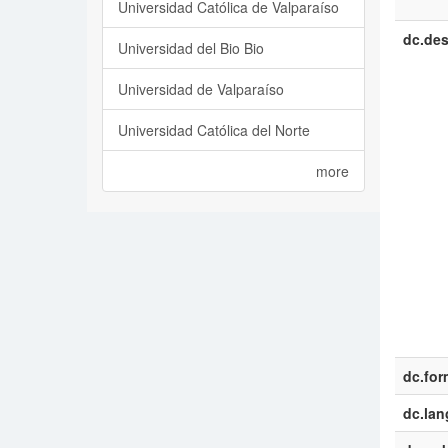
Universidad Católica de Valparaíso
dc.des
Universidad del Bio Bio
Universidad de Valparaíso
Universidad Católica del Norte
more
dc.for
dc.la