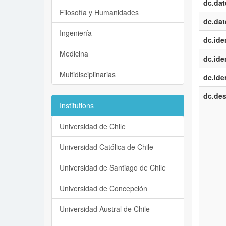
dc.dat
Filosofía y Humanidades
dc.dat
Ingeniería
dc.iden
Medicina
dc.iden
Multidisciplinarias
dc.iden
dc.des
Institutions
Universidad de Chile
Universidad Católica de Chile
Universidad de Santiago de Chile
Universidad de Concepción
Universidad Austral de Chile