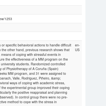
view/1253
or specific behavioral actions to handle difficult
en-
On the other hand, previous research shows that
US
means of coping with stressful events in
sure the effectiveness of a MM program on the
f university students. Randomized controlled
ty of Physiotherapy of A Coruña (Spain)
2 weeks MM program, and 31 were assigned to
abanach, Valle, Rodriguez, Piñeiro, &amp;
vioral ways of coping with academic stress,
of the experimental group improved their coping
rticularly the positive reappraisal and planning
 observed). In control group there were no pre-
tive method to cope with the stress in