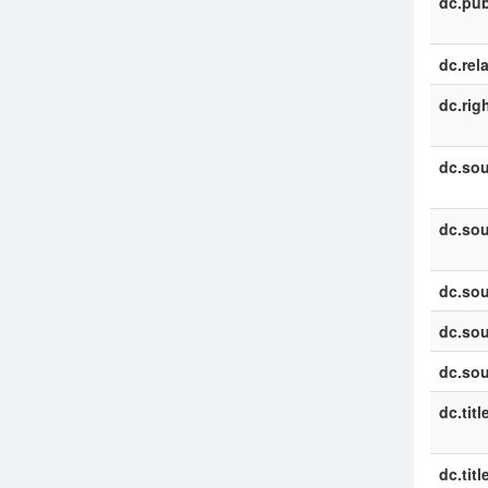
dc.pub
dc.rel
dc.rig
dc.sou
dc.sou
dc.sou
dc.sou
dc.sou
dc.titl
dc.titl