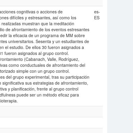
acciones cognitivas o acciones de
es-
nes difíciles y estresantes, así como los
ES
es realizadas muestran que la meditación
o de afrontamiento de los eventos estresantes
e medir la eficacia de un programa de MM sobre
ntes universitarios. Sesenta y un estudiantes de
 en el estudio. De ellos 30 fueron asignados a
 fueron asignados al grupo control.
 afrontamiento (Cabanach, Valle, Rodríguez,
itivas como conductuales de afrontamiento del
torizado simple con un grupo control.
tes del grupo experimental, tras su participación
ignificativa sus estrategias de afrontamiento,
a y planificación, frente al grupo control
dfulness puede ser un método eficaz para
ioterapia.