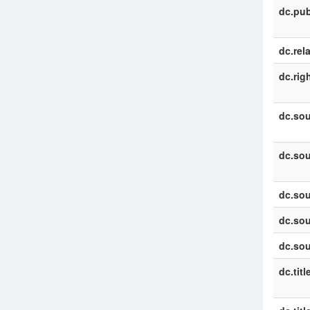
dc.pub
dc.rel
dc.rig
dc.sou
dc.sou
dc.sou
dc.sou
dc.sou
dc.titl