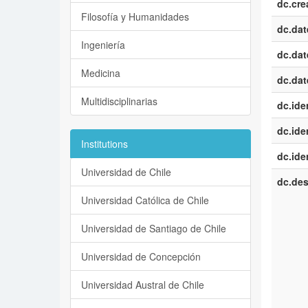
dc.cre
Filosofía y Humanidades
dc.dat
Ingeniería
dc.dat
Medicina
dc.dat
Multidisciplinarias
dc.iden
dc.iden
Institutions
dc.iden
Universidad de Chile
dc.des
Universidad Católica de Chile
Universidad de Santiago de Chile
Universidad de Concepción
Universidad Austral de Chile